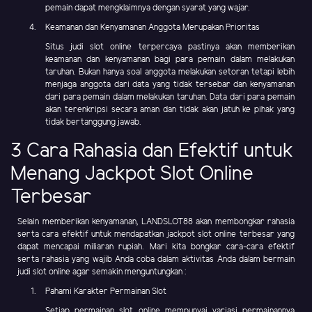
pemain dapat mengklaimnya dengan syarat yang wajar.
Keamanan dan Kenyamanan Anggota Merupakan Prioritas
Situs judi slot online terpercaya pastinya akan memberikan
keamanan dan kenyamanan bagi para pemain dalam melakukan
taruhan. Bukan hanya soal anggota melakukan setoran tetapi lebih
menjaga anggota dari data yang tidak tersebar dan kenyamanan
dari para pemain dalam melakukan taruhan. Data dari para pemain
akan terenkripsi secara aman dan tidak akan jatuh ke pihak yang
tidak bertanggung jawab.
3 Cara Rahasia dan Efektif untuk
Menang Jackpot Slot Online
Terbesar
Selain memberikan kenyamanan, LANDSLOT88 akan membongkar rahasia
serta cara efektif untuk mendapatkan jackpot slot online terbesar yang
dapat mencapai miliaran rupiah. Mari kita bongkar cara-cara efektif
serta rahasia yang wajib Anda coba dalam aktivitas Anda dalam bermain
judi slot online agar semakin menguntungkan :
Pahami Karakter Permainan Slot
Setiap permainan slot online mempunyai variasi permainannya