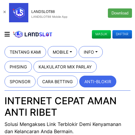
×
LANDSLOT88
Download
LANDSLOT88 Mobile App
MASUK
DAFTAR
TENTANG KAMI
MOBILE
INFO
PHISING
KALKULATOR MIX PARLAY
SPONSOR
CARA BETTING
ANTI-BLOKIR
INTERNET CEPAT AMAN
ANTI RIBET
Solusi Mengakses Link Terblokir Demi Kenyamanan
dan Kelancaran Anda Bermain.