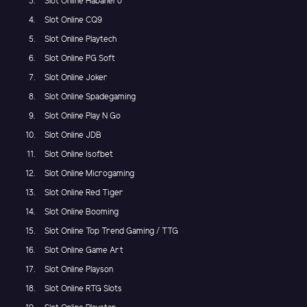
Slot Online Habanero
Slot Online CQ9
Slot Online Playtech
Slot Online PG Soft
Slot Online Joker
Slot Online Spadegaming
Slot Online Play N Go
Slot Online JDB
Slot Online Isofbet
Slot Online Microgaming
Slot Online Red Tiger
Slot Online Booming
Slot Online Top Trend Gaming / TTG
Slot Online Game Art
Slot Online Playson
Slot Online RTG Slots