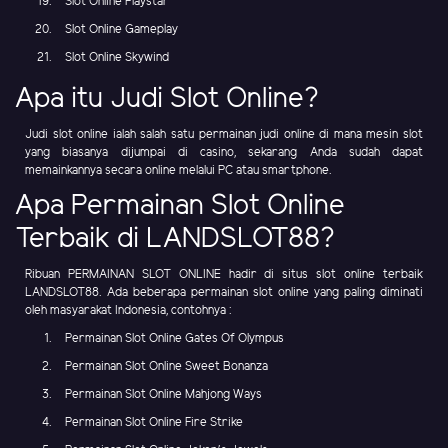
Slot Online Playstar
Slot Online Gameplay
Slot Online Skywind
Apa itu Judi Slot Online?
Judi slot online ialah salah satu permainan judi online di mana mesin slot
yang biasanya dijumpai di casino, sekarang Anda sudah dapat
memainkannya secara online melalui PC atau smartphone.
Apa Permainan Slot Online
Terbaik di LANDSLOT88?
Ribuan PERMAINAN SLOT ONLINE hadir di situs slot online terbaik
LANDSLOT88. Ada beberapa permainan slot online yang paling diminati
oleh masyarakat Indonesia, contohnya :
Permainan Slot Online Gates Of Olympus
Permainan Slot Online Sweet Bonanza
Permainan Slot Online Mahjong Ways
Permainan Slot Online Fire Strike