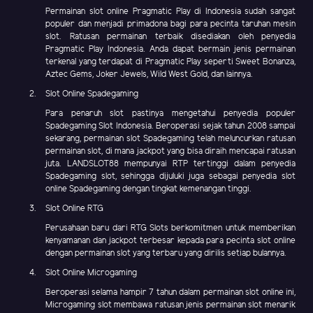
Permainan slot online Pragmatic Play di Indonesia sudah sangat
populer dan menjadi primadona bagi para pecinta taruhan mesin
slot. Ratusan permainan terbaik disediakan oleh penyedia
Pragmatic Play Indonesia. Anda dapat bermain jenis permainan
terkenal yang terdapat di Pragmatic Play seperti Sweet Bonanza,
Aztec Gems, Joker Jewels, Wild West Gold, dan lainnya.
Slot Online Spadegaming
Para penaruh slot pastinya mengetahui penyedia populer
Spadegaming Slot Indonesia. Beroperasi sejak tahun 2008 sampai
sekarang, permainan slot Spadegaming telah meluncurkan ratusan
permainan slot, di mana jackpot yang bisa diraih mencapai ratusan
juta. LANDSLOT88 mempunyai RTP tertinggi dalam penyedia
Spadegaming slot, sehingga dijuluki juga sebagai penyedia slot
online Spadegaming dengan tingkat kemenangan tinggi.
Slot Online RTG
Perusahaan baru dari RTG Slots berkomitmen untuk memberikan
kenyamanan dan jackpot terbesar kepada para pecinta slot online
dengan permainan slot yang terbaru yang dirilis setiap bulannya.
Slot Online Microgaming
Beroperasi selama hampir 7 tahun dalam permainan slot online ini,
Microgaming slot membawa ratusan jenis permainan slot menarik