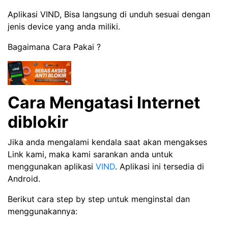
Aplikasi VIND, Bisa langsung di unduh sesuai dengan
jenis device yang anda miliki.
Bagaimana Cara Pakai ?
Cara Mengatasi Internet
diblokir
Jika anda mengalami kendala saat akan mengakses
Link kami, maka kami sarankan anda untuk
menggunakan aplikasi
VIND
. Aplikasi ini tersedia di
Android.
Berikut cara step by step untuk menginstal dan
menggunakannya: