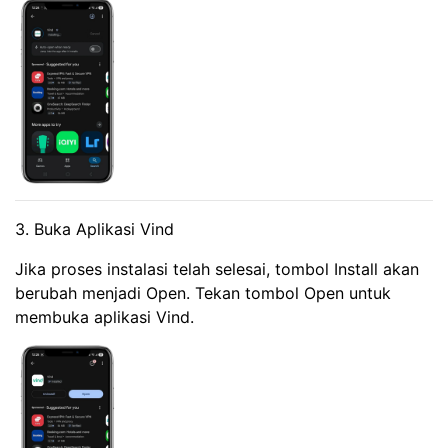
3. Buka Aplikasi Vind
Jika proses instalasi telah selesai, tombol Install akan
berubah menjadi Open. Tekan tombol Open untuk
membuka aplikasi Vind.