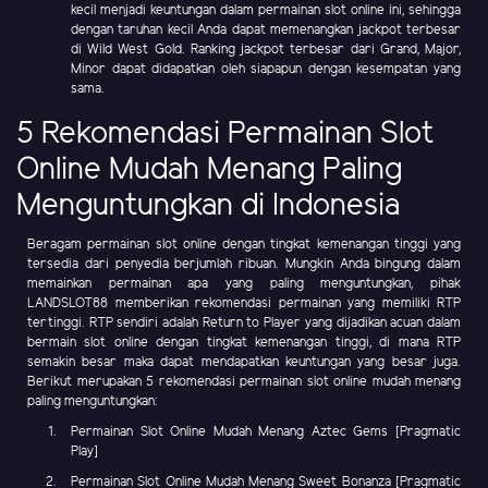
kecil menjadi keuntungan dalam permainan slot online ini, sehingga
dengan taruhan kecil Anda dapat memenangkan jackpot terbesar
di Wild West Gold. Ranking jackpot terbesar dari Grand, Major,
Minor dapat didapatkan oleh siapapun dengan kesempatan yang
sama.
5 Rekomendasi Permainan Slot
Online Mudah Menang Paling
Menguntungkan di Indonesia
Beragam permainan slot online dengan tingkat kemenangan tinggi yang
tersedia dari penyedia berjumlah ribuan. Mungkin Anda bingung dalam
memainkan permainan apa yang paling menguntungkan, pihak
LANDSLOT88 memberikan rekomendasi permainan yang memiliki RTP
tertinggi. RTP sendiri adalah Return to Player yang dijadikan acuan dalam
bermain slot online dengan tingkat kemenangan tinggi, di mana RTP
semakin besar maka dapat mendapatkan keuntungan yang besar juga.
Berikut merupakan 5 rekomendasi permainan slot online mudah menang
paling menguntungkan:
Permainan Slot Online Mudah Menang Aztec Gems [Pragmatic
Play]
Permainan Slot Online Mudah Menang Sweet Bonanza [Pragmatic