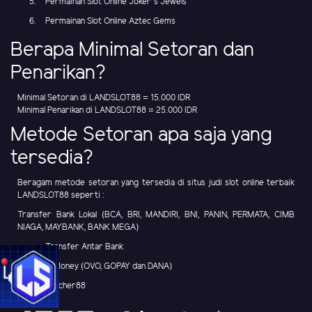
Permainan Slot Online Joker's Jewels
Permainan Slot Online Aztec Gems
Berapa Minimal Setoran dan
Penarikan?
Minimal Setoran di LANDSLOT88 = 15.000 IDR
Minimal Penarikan di LANDSLOT88 = 25.000 IDR
Metode Setoran apa saja yang
tersedia?
Beragam metode setoran yang tersedia di situs judi slot online terbaik
LANDSLOT88 seperti :
Transfer Bank Lokal (BCA, BRI, MANDIRI, BNI, PANIN, PERMATA, CIMB
NIAGA, MAYBANK, BANK MEGA)
Transfer Antar Bank
E-Money (OVO, GOPAY dan DANA)
Voucher88