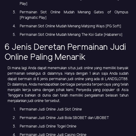
Play]
Permainan Slot Online Mudah Menang Gates of Olympus
[Pragmatic Play]
Permainan Slot Online Mudah Menang Mahjong Ways [PG Soft]
Permainan Slot Online Mudah Menang The Koi Gate [Habanero]
6 Jenis Deretan Permainan Judi
Online Paling Menarik
Di mana lagi Anda dapat menemukan situs judi online yang memiliki banyak
permainan sekaligus di dalamnya. Hanya dengan 1 akun saja Anda sudah
dapat bermain di 6 jenis permainan judi online yang ada di LANDSLOT88.
Di dalamnya, Anda mendapatkan berbagai penyedia terpercaya yang telah
menjalin kerja sama dengan pihak kami. Penyedia yang populer di Asia
Tenggara bahkan di dunia dan telah memiliki pengalaman belasan tahun
menjalankan judi online tersebut.
Permainan Judi Online Judi Slot Online
Permainan Judi Online Judi Bola SBOBET dan UBOBET
Permainan Judi Online Togel Online
Permainan Judi Online Judi Casino Online