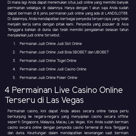
Di mana lagi Anda dapat menemukan situs judi online yang memiliki banyak
permainan sekaligus di dalamnya. Hanya dengan 1 akun saja Anda sudah
dapat bermain di 6 jenis permainan judi online yang ada di LANDSLOT88.
Di dalamnya, Anda mendapatkan berbagai penyedia terpercaya yang telah
menjalin kerja sama dengan pihak kami. Penyedia yang populer di Asia
Tenggara bahkan di dunia dan telah memiliki pengalaman belasan tahun
menjalankan judi online tersebut.
Permainan Judi Online Judi Slot Online
Permainan Judi Online Judi Bola SBOBET dan UBOBET
Permainan Judi Online Togel Online
Permainan Judi Online Judi Casino Online
Permainan Judi Online Poker Online
4 Permainan Live Casino Online
Terseru di Las Vegas
Permainan casino, kini dapat Anda akses secara online tanpa perlu
berkunjung ke negara-negara yang menyajikan casino secara offline
seperti Singapore, Malaysia, Macau, Las Vegas. Kini Anda sudah bermain
casino secara online dengan penyedia casino terkenal di Asia Tenggara
dan dunia. Keuntungan dalam mendapatkan kesenangan saat bermain