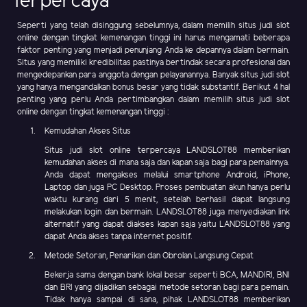
Terpercaya
Seperti yang telah disinggung sebelumnya, dalam memilih situs judi slot
online dengan tingkat kemenangan tinggi ini harus mengamati beberapa
faktor penting yang menjadi penunjang Anda ke depannya dalam bermain.
Situs yang memiliki kredibilitas pastinya bertindak secara profesional dan
mengedepankan para anggota dengan pelayanannya. Banyak situs judi slot
yang hanya mengandalkan bonus besar yang tidak substantif. Berikut 4 hal
penting yang perlu Anda pertimbangkan dalam memilih situs judi slot
online dengan tingkat kemenangan tinggi :
Kemudahan Akses Situs
Situs judi slot online terpercaya LANDSLOT88 memberikan
kemudahan akses di mana saja dan kapan saja bagi para pemainnya.
Anda dapat mengakses melalui smartphone Android, iPhone,
Laptop dan juga PC Desktop. Proses pembuatan akun hanya perlu
waktu kurang dari 5 menit, setelah berhasil dapat langsung
melakukan login dan bermain. LANDSLOT88 juga menyediakan link
alternatif yang dapat diakses kapan saja yaitu LANDSLOT88 yang
dapat Anda akses tanpa internet positif.
Metode Setoran, Penarikan dan Obrolan Langsung Cepat
Bekerja sama dengan bank lokal besar seperti BCA, MANDIRI, BNI
dan BRI yang dijadikan sebagai metode setoran bagi para pemain.
Tidak hanya sampai di sana, pihak LANDSLOT88 memberikan