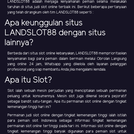
LANDSLOT88 adalah menjaga kenyamanan pemain selama melakukan
taruhan di situs judi slot online terbaik ini. Berikut beberapa pertanyaan
yang telah dirangkum oleh tim LANDSLOT88 seperti :
Apa keunggulan situs
LANDSLOT88 dengan situs
lainnya?
Berbeda dari situs slot online kebanyakan, LANDSLOT88 memprioritaskan
kenyamanan bagi para pemain dalam bermain melalui Obrolan Langsung
yang online 24 jam, Whatsapp yang dikelola oleh layanan pelanggan
profesional yang siap membantu Anda jika mengalami kendala.
Apa itu Slot?
Slot ialah sebuah mesin perjudian yang menciptakan sebuah permainan
peluang untuk konsumennya. Mesin slot juga dikenal secara pejoratif
sebagai bandit satu-tangan. Apa itu permainan slot online dengan tingkat
kemenangan tinggi hari ini?
Permainan judi slot online dengan tingkat kemenangan tinggi ialah istilah
para pemain slot Indonesia sebagai informasi tingkat kemenangan
permainan slot online tertinggi pada hari ini. Informasi slot online dengan
tingkat kemenangan tinggi banyak digunakan para pemain slot untuk