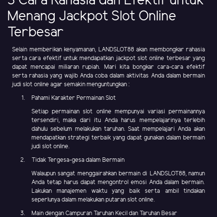
3 Cara Rahasia dan Efektif untuk
Menang Jackpot Slot Online
Terbesar
Selain memberikan kenyamanan, LANDSLOT88 akan membongkar rahasia
serta cara efektif untuk mendapatkan jackpot slot online terbesar yang
dapat mencapai miliaran rupiah. Mari kita bongkar cara-cara efektif
serta rahasia yang wajib Anda coba dalam aktivitas Anda dalam bermain
judi slot online agar semakin menguntungkan :
Pahami Karakter Permainan Slot
Setiap permainan slot online mempunyai variasi permainannya
tersendiri, maka dari itu Anda harus mempelajarinya terlebih
dahulu sebelum melakukan taruhan. Saat mempelajari Anda akan
mendapatkan strategi terbaik yang dapat gunakan dalam bermain
judi slot online.
Tidak Tergesa-gesa dalam Bermain
Walaupun sangat menggairahkan bermain di LANDSLOT88, namun
Anda tetap harus dapat mengontrol emosi Anda dalam bermain.
Lakukan manajemen waktu yang baik serta ambil tindakan
seperlunya dalam melakukan putaran slot online.
Main dengan Campuran Taruhan Kecil dan Taruhan Besar