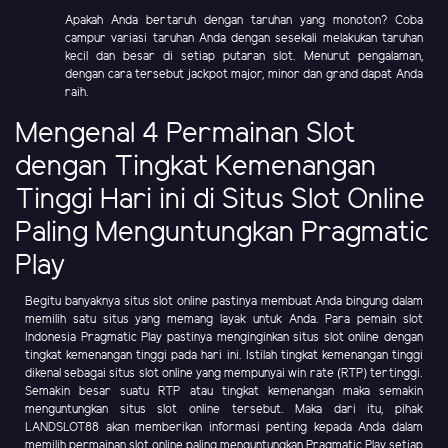
Apakah Anda bertaruh dengan taruhan yang monoton? Coba
campur variasi taruhan Anda dengan sesekali melakukan taruhan
kecil dan besar di setiap putaran slot. Menurut pengalaman,
dengan cara tersebut jackpot major, minor dan grand dapat Anda
raih.
Mengenal 4 Permainan Slot
dengan Tingkat Kemenangan
Tinggi Hari ini di Situs Slot Online
Paling Menguntungkan Pragmatic
Play
Begitu banyaknya situs slot online pastinya membuat Anda bingung dalam
memilih satu situs yang memang layak untuk Anda. Para pemain slot
Indonesia Pragmatic Play pastinya menginginkan situs slot online dengan
tingkat kemenangan tinggi pada hari ini. Istilah tingkat kemenangan tinggi
dikenal sebagai situs slot online yang mempunyai win rate (RTP) tertinggi.
Semakin besar suatu RTP atau tingkat kemenangan maka semakin
menguntungkan situs slot online tersebut. Maka dari itu, pihak
LANDSLOT88 akan memberikan informasi penting kepada Anda dalam
memilih permainan slot online paling menguntungkan Pragmatic Play setiap