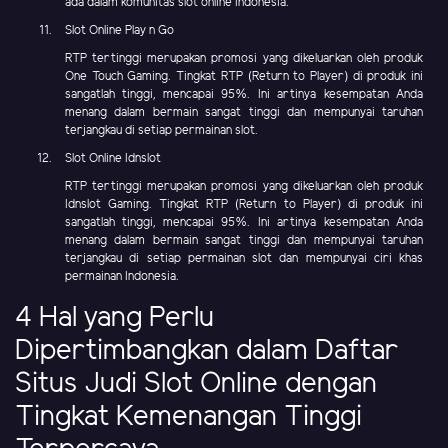
ada dalam komunitas slot online Indonesia.
Slot Online Play n Go
RTP tertinggi merupakan promosi yang dikeluarkan oleh produk
One Touch Gaming. Tingkat RTP (Return to Player) di produk ini
sangatlah tinggi, mencapai 95%. Ini artinya kesempatan Anda
menang dalam bermain sangat tinggi dan mempunyai taruhan
terjangkau di setiap permainan slot.
Slot Online Idnslot
RTP tertinggi merupakan promosi yang dikeluarkan oleh produk
Idnslot Gaming. Tingkat RTP (Return to Player) di produk ini
sangatlah tinggi, mencapai 95%. Ini artinya kesempatan Anda
menang dalam bermain sangat tinggi dan mempunyai taruhan
terjangkau di setiap permainan slot dan mempunyai ciri khas
permainan Indonesia.
4 Hal yang Perlu
Dipertimbangkan dalam Daftar
Situs Judi Slot Online dengan
Tingkat Kemenangan Tinggi