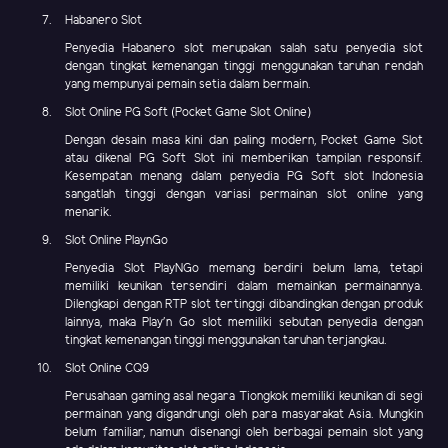
Habanero Slot
Penyedia Habanero slot merupakan salah satu penyedia slot
dengan tingkat kemenangan tinggi menggunakan taruhan rendah
yang mempunyai pemain setia dalam bermain.
Slot Online PG Soft (Pocket Game Slot Online)
Dengan desain masa kini dan paling modern, Pocket Game Slot
atau dikenal PG Soft Slot ini memberikan tampilan responsif.
Kesempatan menang dalam penyedia PG Soft slot Indonesia
sangatlah tinggi dengan variasi permainan slot online yang
menarik.
Slot Online PlaynGo
Penyedia Slot PlayNGo memang berdiri belum lama, tetapi
memiliki keunikan tersendiri dalam memainkan permainannya.
Dilengkapi dengan RTP slot tertinggi dibandingkan dengan produk
lainnya, maka Play'n Go slot memiliki sebutan penyedia dengan
tingkat kemenangan tinggi menggunakan taruhan terjangkau.
Slot Online CQ9
Perusahaan gaming asal negara Tiongkok memiliki keunikan di segi
permainan yang digandrungi oleh para masyarakat Asia. Mungkin
belum familiar, namun disenangi oleh berbagai pemain slot yang