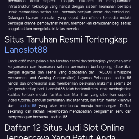
permainan klasik seperti tangkas. Platform ini mengutamakan
infrastruktur teknologi yang handal dengan sistem keamanan berlapis
untuk memastikan setiap sesi bermain berjalan lancar dan terlindungi.
Dukungan layanan transaksi yang cepat dan efisien tersedia melalui
berbagai channel pembayaran resmi, memberikan kemudahan bagi setiap
anggota dalam mengelola aktivitas mereka.
Situs Taruhan Resmi Terlengkap
Landslot88
Landslot88 merupakan situs taruhan resmi dan terlengkap yang menjamin
kenyamanan dan keamanan selama permainan berlangsung, dibuktikan
dengan legalitas dan lisensi yang didapatkan dari PAGCOR (Philippine
Amusement and Gaming Corporation). Layanan Pelanggan Landslot88
handal dan profesional siap memberikan pelayanan maksimal selama 24
jam penuh setiap hari. Landslot88 telah berkomitmen untuk meningkatkan
kualitas terbaik melalui fasilitas dan fitur-fitur yang diberikan, seperti
video tutorial, panduan permainan, link alternatif, dan fitur menarik lainnya
dari
Landslot88
yang akan membantu menuju kemenangan. Daftar
sekarang dan nikmati kesempatan mendapatkan pengalaman seru dan
menyenangkan bersama Landslot88.
Daftar 12 Situs Judi Slot Online
Terpercaya Yang Patut Anda